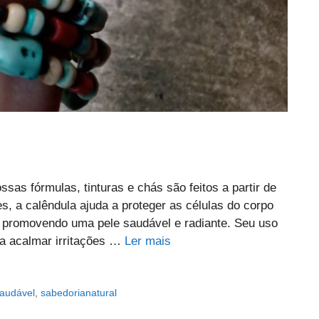
as fórmulas, tinturas e chás são feitos a partir de
s, a calêndula ajuda a proteger as células do corpo
, promovendo uma pele saudável e radiante. Seu uso
a acalmar irritações …
Ler mais
saudável
,
sabedorianatural