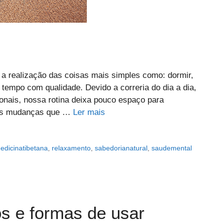
a realização das coisas mais simples como: dormir,
 tempo com qualidade. Devido a correria do dia a dia,
nais, nossa rotina deixa pouco espaço para
r as mudanças que …
Ler mais
edicinatibetana
,
relaxamento
,
sabedorianatural
,
saudemental
os e formas de usar