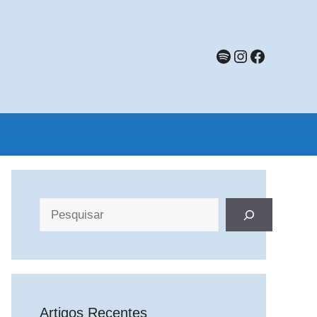
Spotify
Instagram
Faceboo
Pesquisar
Artigos Recentes