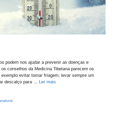
tos podem nos ajudar a prevenir as doenças e
os conselhos da Medicina Tibetana parecem os
xemplo evitar tomar friagem, levar sempre um
dar descalço para …
Ler mais
anatural