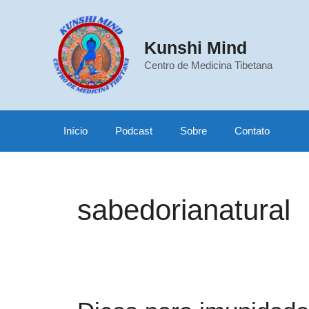
Pular
para
o
Kunshi Mind
conteúdo
Centro de Medicina Tibetana
Início
Podcast
Sobre
Contato
sabedorianatural