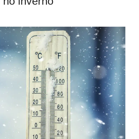
 no inverno