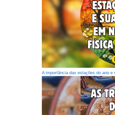
A importância das estações do ano e 