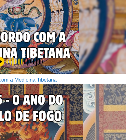
com a Medicina Tibetana