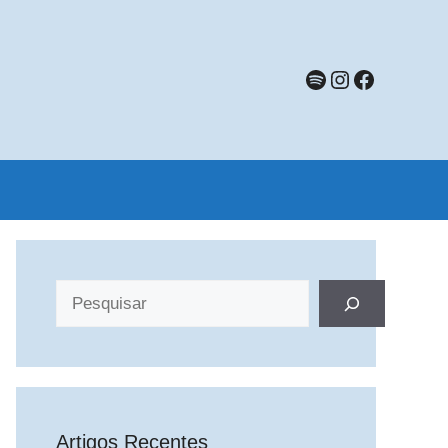
Spotify
Instagram
Faceboo
Pesquisar
Artigos Recentes