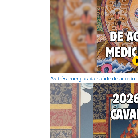
As três energias da saúde de acordo 