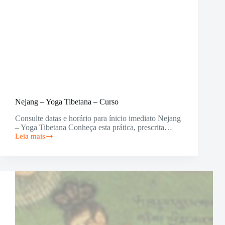
Nejang – Yoga Tibetana – Curso
Consulte datas e horário para ínicio imediato Nejang
– Yoga Tibetana Conheça esta prática, prescrita…
Leia mais
Nejang
–
Yoga
Tibetana
–
Curso