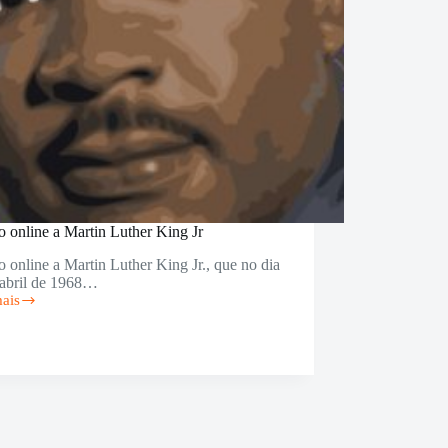
o online a Martin Luther King Jr
o online a Martin Luther King Jr., que no dia
 abril de 1968…
mais
o
n
r