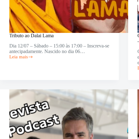
Tributo ao Dalai Lama
Dia 12/07 – Sábado – 15:00 às 17:00 – Inscreva-se
antecipadamente. Nascido no dia 06…
Leia mais
Tributo
ao
Dalai
Lama