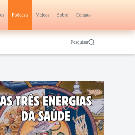
ros
Podcasts
Vídeos
Sobre
Contato
Pesquisar