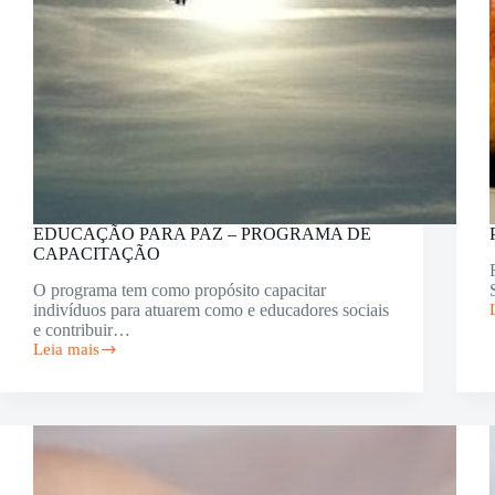
EDUCAÇÃO PARA PAZ – PROGRAMA DE
CAPACITAÇÃO
O programa tem como propósito capacitar
indivíduos para atuarem como e educadores sociais
e contribuir…
Leia mais
EDUCAÇÃO
PARA
PAZ
–
PROGRAMA
DE
CAPACITAÇÃO