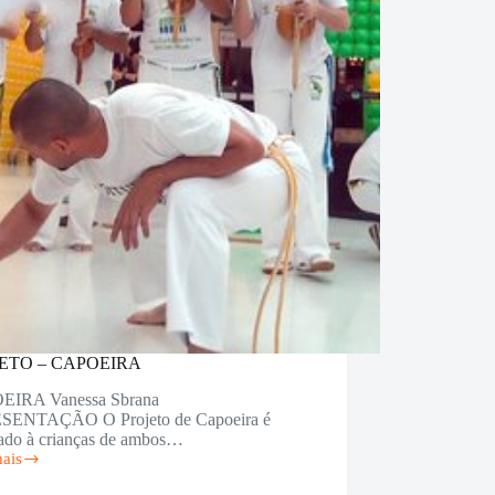
ETO – CAPOEIRA
EIRA Vanessa Sbrana
ENTAÇÃO O Projeto de Capoeira é
nado à crianças de ambos…
mais
ETO