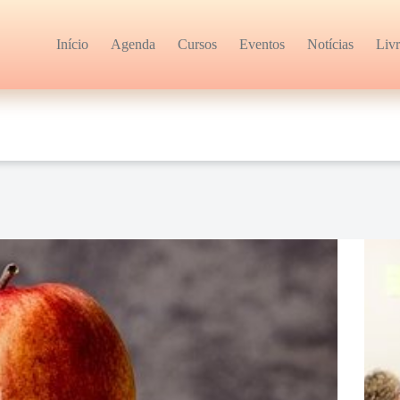
Início
Agenda
Cursos
Eventos
Notícias
Liv