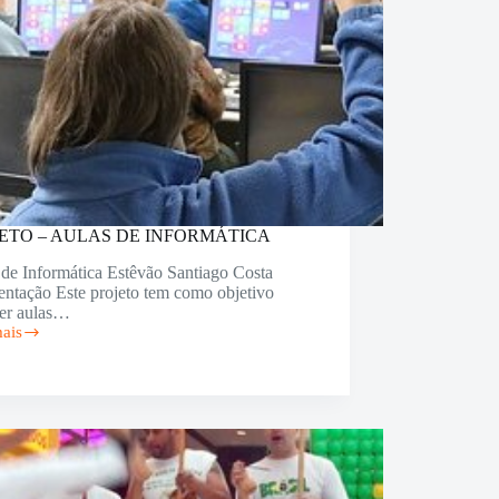
ETO – AULAS DE INFORMÁTICA
 de Informática Estêvão Santiago Costa
entação Este projeto tem como objetivo
cer aulas…
mais
ETO
S
RMÁTICA