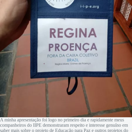
A minha apresentação foi logo no primeiro dia e rapidamente meus
companheiros do IIPE demonstraram respeito e interesse genuíno em
saber mais sobre o projeto de Educação para Paz e outros projetos do