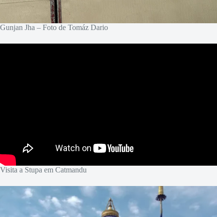
Gunjan Jha – Foto de Tomáz Dario
Visita a Stupa em Catmandu