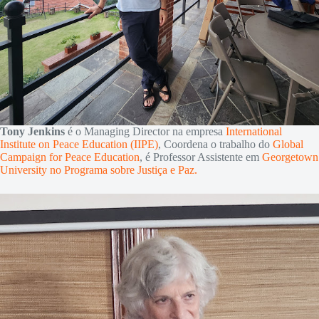
Tony Jenkins
é o Managing Director na empresa
International
Institute on Peace Education (IIPE)
, Coordena o trabalho do
Global
Campaign for Peace Education
, é Professor Assistente em
Georgetown
University no Programa sobre Justiça e Paz.