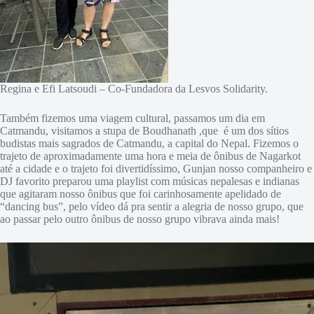
Regina e Efi Latsoudi – Co-Fundadora da Lesvos Solidarity.
Também fizemos uma viagem cultural, passamos um dia em
Catmandu, visitamos a stupa de Boudhanath ,que é um dos sítios
budistas mais sagrados de Catmandu, a capital do Nepal. Fizemos o
trajeto de aproximadamente uma hora e meia de ônibus de Nagarkot
até a cidade e o trajeto foi divertidíssimo, Gunjan nosso companheiro e
DJ favorito preparou uma playlist com músicas nepalesas e indianas
que agitaram nosso ônibus que foi carinhosamente apelidado de
“dancing bus”, pelo vídeo dá pra sentir a alegria de nosso grupo, que
ao passar pelo outro ônibus de nosso grupo vibrava ainda mais!