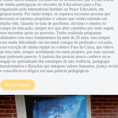
de minha participação no encontro de Educadores para a Paz,
organizado pelo International Institute on Peace Education, me
proporcionou. Por muito tempo, eu aspirava encontrar pessoas que
tivessem os mesmos propósitos e valores que venho nutrindo em
minha vida. Quando se trata de pacifismo, ativismo e estudos no
campo da educação, sempre tive que abrir caminhos por onde seguir,
sem encontrar apoio no processo. Tenho realizado programas
alinhados com esses fundamentos há mais de 20 anos, mas sempre
com muita dificuldade em encontrar colegas de profissão e vocação,
com exceção de minha equipe no coletivo Fora da Caixa, que esteve
ao meu lado, sempre acreditando em meus projetos, por mais surreais
que pudessem parecer. A maioria das pessoas pouco conhece ou se
engaja no aprendizado das estratégias de não violência, pedagogia
transformativa e filosofias que integram valores humanos, justiça social
e consciência ecológica em suas práticas pedagógicas.
Read in English