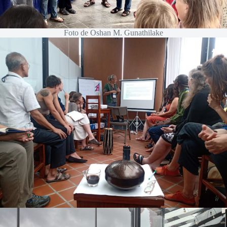
Foto de Oshan M. Gunathilake