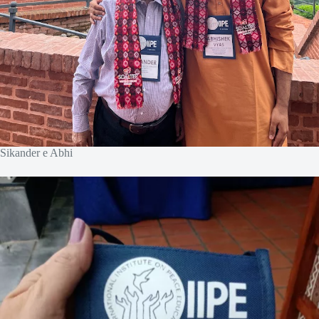
Sikander e Abhi