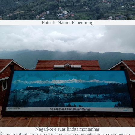
Foto de Naomi Kraenbring
Nagarkot e suas lindas montanhas
É muito difícil traduzir em palavras os sentimentos que a experiência