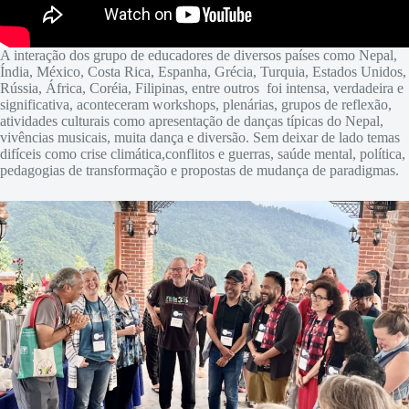
A interação dos grupo de educadores de diversos países como Nepal,
Índia, México, Costa Rica, Espanha, Grécia, Turquia, Estados Unidos,
Rússia, África, Coréia, Filipinas, entre outros foi intensa, verdadeira e
significativa, aconteceram workshops, plenárias, grupos de reflexão,
atividades culturais como apresentação de danças típicas do Nepal,
vivências musicais, muita dança e diversão. Sem deixar de lado temas
difíceis como crise climática,conflitos e guerras, saúde mental, política,
pedagogias de transformação e propostas de mudança de paradigmas.