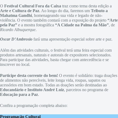
O
Festival Cultural Fora da Caixa
traz como tema desta edição a
Arte e Cultura de Paz
. Ao longo do dia, faremos um
Tributo a
Mahatma Gandhi
, homenageando sua vida e legado de não-
violência. O evento também contará com a exposição do projeto
“Arte
pela Paz”
e a mostra fotográfica
“A Cidade na Palma da Mão”
, de
Ricardo Albuquerque
.
Oscar D’Ambrosio
fará uma apresentação especial sobre arte e paz.
Além das atividades culturais, o festival terá uma feira especial com
produtos artesanais, naturais e autorais de expositores selecionados.
Para participar das atividades, basta chegar com antecedência e se
inscrever no local.
Participe desta corrente do bem!
O evento é solidário: traga doações
de alimentos não perecíveis, leite longa vida, roupas, sapatos ou
acessórios em bom estado. Todas as doações serão destinadas ao
Educandário e Instituto André Luiz
, parceiros no programa de
Educação para a Paz
.
Confira a programação completa abaixo:
Programação Cultural