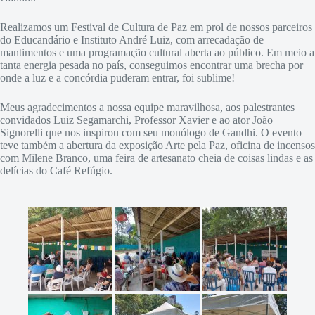
Realizamos um Festival de Cultura de Paz em prol de nossos parceiros
do Educandário e Instituto André Luiz, com arrecadação de
mantimentos e uma programação cultural aberta ao público. Em meio a
tanta energia pesada no país, conseguimos encontrar uma brecha por
onde a luz e a concórdia puderam entrar, foi sublime!
Meus agradecimentos a nossa equipe maravilhosa, aos palestrantes
convidados Luiz Segamarchi, Professor Xavier e ao ator João
Signorelli que nos inspirou com seu monólogo de Gandhi. O evento
teve também a abertura da exposição Arte pela Paz, oficina de incensos
com Milene Branco, uma feira de artesanato cheia de coisas lindas e as
delícias do Café Refúgio.