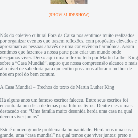
[SHOW SLIDESHOW]
Nós do coletivo cultural Fora da Caixa nos sentimos muito realizados
por organizar eventos que trazem reflexões, com propósitos elevados e
aproximam as pessoas através de uma convivência harmônica. Assim
sentimos que fazemos a nossa parte para criar um mundo onde
desejamos viver. Deixo aqui uma reflexão feita por Martin Luther King
sobre a “Casa Mundial”, aspiro que nossa compreensão alcance o mais
alto nível de sabedoria para que enfim possamos aflorar o melhor de
nós em prol do bem comum.
A Casa Mundial – Trechos do texto de Martin Luther King
Há alguns anos um famoso escritor faleceu. Entre seus escritos foi
encontrada uma lista de temas para futuros livros. Dentre eles o mais
destacado era: “Uma família muito desunida herda uma casa na qual
devem viver juntos”.
Este é o novo grande problema da humanidade. Herdamos uma casa
grande, uma “casa mundial” na qual temos que viver juntos: preto e