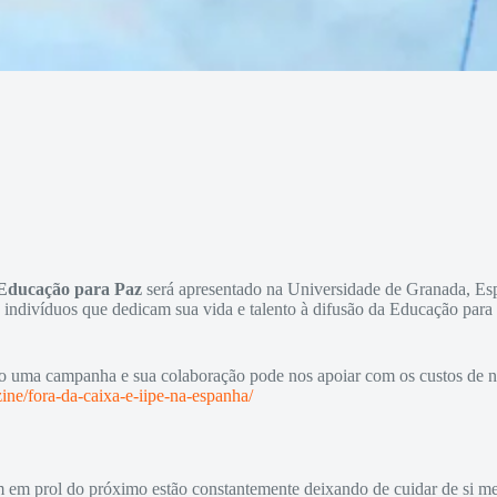
Educação para Paz
será apresentado na Universidade de Granada, Es
indivíduos que dedicam sua vida e talento à difusão da Educação para 
do uma campanha e sua colaboração pode nos apoiar com os custos de no
ine/fora-da-caixa-e-iipe-na-espanha/
m em prol do próximo estão constantemente deixando de cuidar de si m