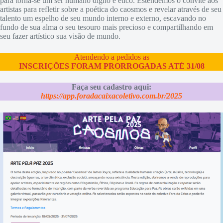
para torna-se um ser humano digno e ético. Estendemos o convite aos
artistas para refletir sobre a poética do caosmos e revelar através de seu
talento um espelho de seu mundo interno e externo, escavando no
fundo de sua alma o seu tesouro mais precioso e compartilhando em
seu fazer artístico sua visão de mundo.
Atendendo a pedidos as
INSCRIÇÕES FORAM PRORROGADAS ATÉ 31/08
Faça seu cadastro aqui:
https://app.foradacaixacoletivo.com.br/2025