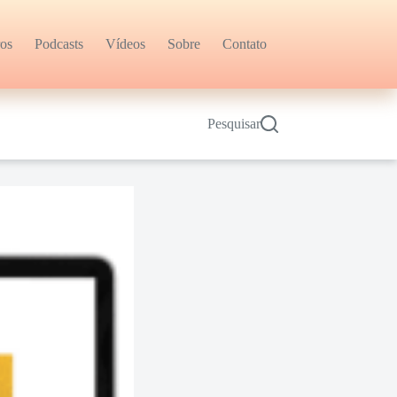
ros
Podcasts
Vídeos
Sobre
Contato
Pesquisar