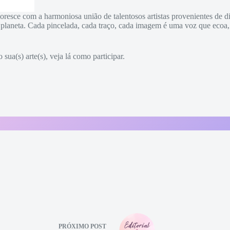
loresce com a harmoniosa união de talentosos artistas provenientes de d
 planeta. Cada pincelada, cada traço, cada imagem é uma voz que ecoa, 
ua(s) arte(s), veja lá como participar.
PRÓXIMO
POST