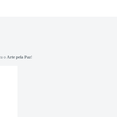
ra o
Arte pela Paz
!